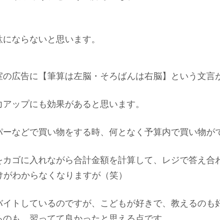
駄にならないと思います。
室の広告に【筆算は左脳・そろばんは右脳】という文言
力アップにも効果があると思います。
パーなどで買い物をする時、何となく予算内で買い物が
をカゴに入れながら合計金額を計算して、レジで答え合
けがわからなくなりますが（笑）
バイトしているのですが、こどもが好きで、教えるのも
るのも、習ってて良かったと思える点です。