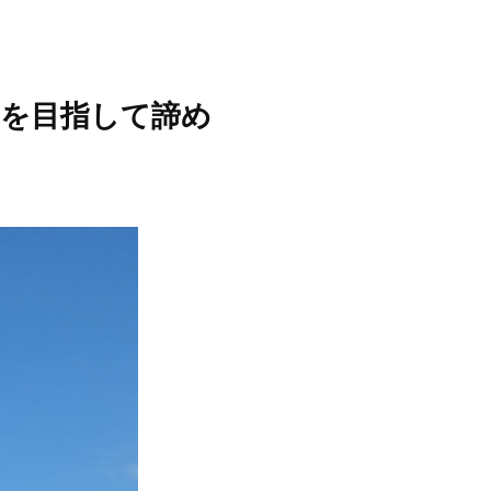
一を目指して諦め