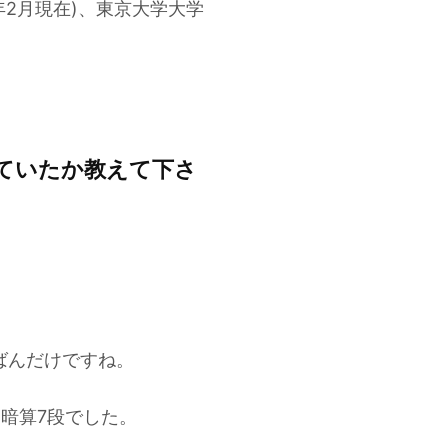
年2月現在)、東京大学大学
ていたか教えて下さ
ばんだけですね。
暗算7段でした。