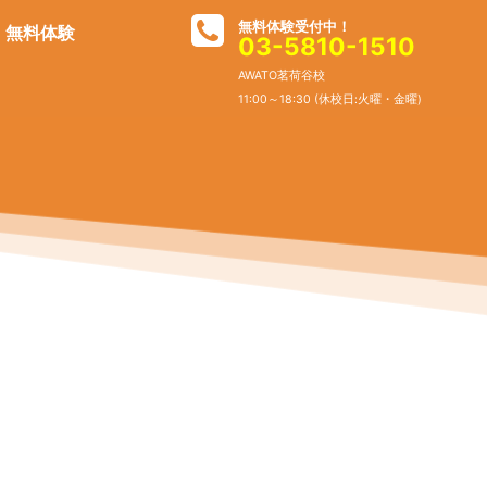
無料体験受付中！
無料体験
03-5810-1510
AWATO茗荷谷校
11:00～18:30 (休校日:火曜・金曜)