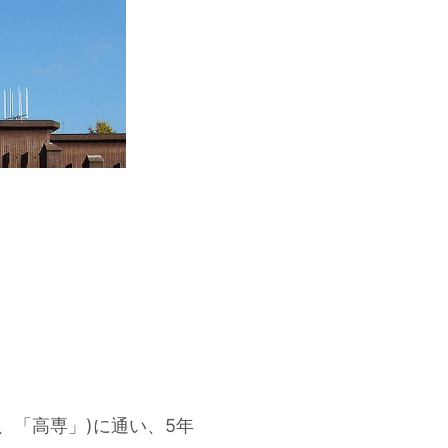
、「高専」)に通い、5年