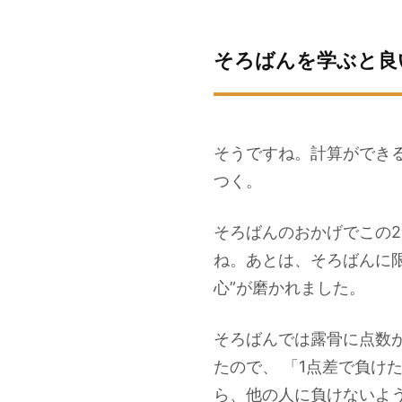
そろばんを学ぶと良
そうですね。計算ができ
つく。
そろばんのおかげでこの
ね。あとは、そろばんに
心”が磨かれました。
そろばんでは露骨に点数
たので、 「1点差で負け
ら、他の人に負けないよ