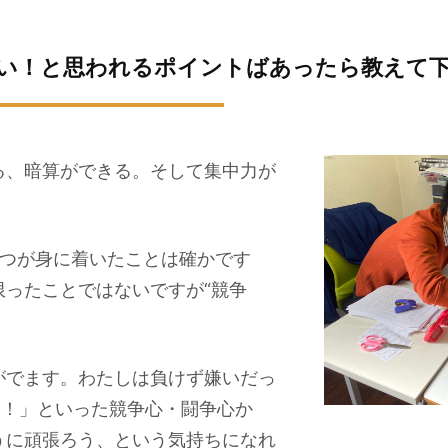
い！と思われるポイントばあったら教えて
る、暗算ができる。そして集中力が
2つが身に着いたことは確かです
限ったことではないですが“競争
がでます。わたしは負けず嫌いだっ
た！」といった競争心・闘争心か
うに頑張ろう、という気持ちになれ