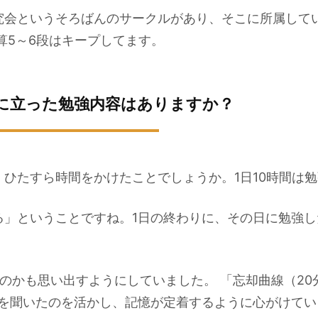
究会というそろばんのサークルがあり、そこに所属してい
算5～6段はキープしてます。
に立った勉強内容はありますか？
ひたすら時間をかけたことでしょうか。1日10時間は
る」ということですね。1日の終わりに、その日に勉強
のかも思い出すようにしていました。 「忘却曲線（20分
話を聞いたのを活かし、記憶が定着するように心がけて