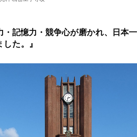
力・記憶力・競争心が磨かれ、
日本
ました。』