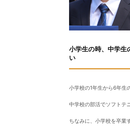
小学生の時、中学生
い
小学校の1年生から6年生
中学校の部活でソフトテ
ちなみに、小学校を卒業