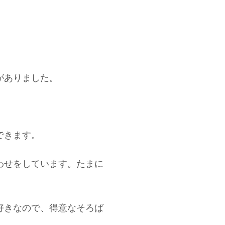
がありました。
できます。
わせをしています。たまに
好きなので、得意なそろば