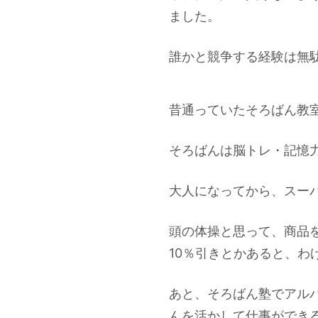
ました。
誰かと競争する経験は無
昔通っていたそろばん教
そろばんは脳トレ・記憶
大人になってから、スー
頭の体操と思って、商品
10％引きとかあると、わ
あと、そろばん塾でアル
んを活かして仕事ができ