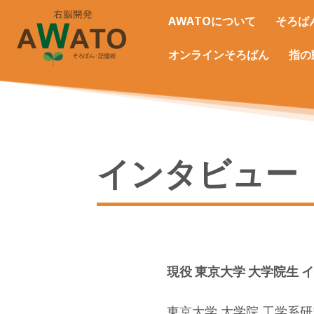
AWATOについて
そろば
オンラインそろばん
指の
インタビュー
現役 東京大学 大学院生 
東京大学 大学院 工学系