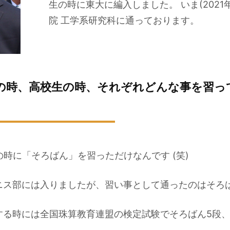
生の時に東大に編入しました。 いま(2021
院 工学系研究科に通っております。
の時、高校生の時、それぞれどんな事を習っ
の時に「そろばん」を習っただけなんです (笑)
ニス部には入りましたが、習い事として通ったのはそろ
する時には全国珠算教育連盟の検定試験でそろばん5段、