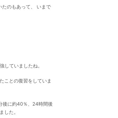
たのもあって、 いまで
勉強していましたね。
したことの復習をしていま
後に約40％、24時間後
いました。