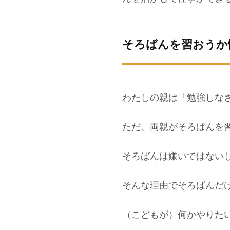
そろばんを習おうか
わたしの親は「勉強しな
ただ、両親がそろばんを習
そろばんは嫌いではない
そんな理由でそろばんだ
（こどもが）何かやりた